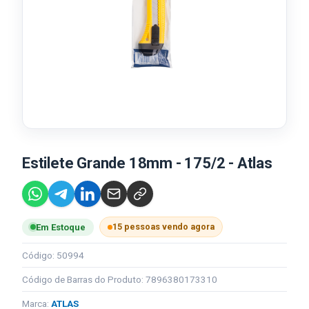
Estilete Grande 18mm - 175/2 - Atlas
15 pessoas vendo agora
Em Estoque
Código: 50994
Código de Barras do Produto: 7896380173310
Marca:
ATLAS