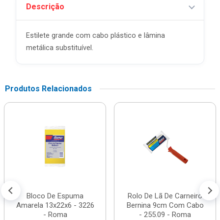
Descrição
Estilete grande com cabo plástico e lâmina
metálica substituível.
Produtos Relacionados
Bloco De Espuma
Rolo De Lã De Carneiro
Amarela 13x22x6 - 3226
Bernina 9cm Com Cabo
- Roma
- 255.09 - Roma