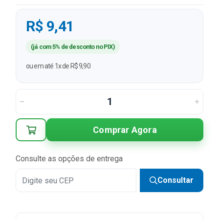
R$ 9,41
(já com 5% de desconto no PIX)
ou em até 1x de R$ 9,90
Comprar Agora
Consulte as opções de entrega
Consultar