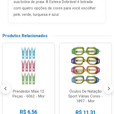
sua bolsa de praia. A Esteira Dobrável é listrada
com quatro opções de cores para você escolher:
pink, verde, turquesa e azul.
Produtos Relacionados
Prendedor Maxi 12
Óculos De Natação
Peças - 6062 - Mor
Sport Várias Cores -
1897 - Mor
R$ 6,56
R$ 11,31