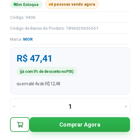
6 pessoas vendo agora
Em Estoque
Código: 9406
Código de Barras do Produto: 7896020636557
Marca:
MOR
R$ 47,41
(já com 5% de desconto no PIX)
ou em até 4x de R$ 12,48
Comprar Agora