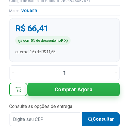
Código de Barras do Produto: 7893946057671
Marca:
VONDER
R$ 66,41
(já com 5% de desconto no PIX)
ou em até 6x de R$ 11,65
Comprar Agora
Consulte as opções de entrega
Consultar