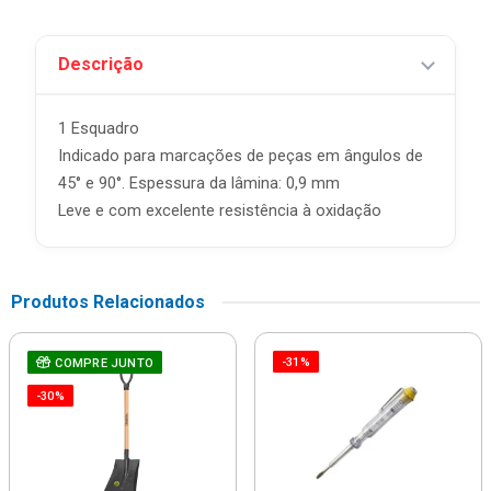
Descrição
1 Esquadro
Indicado para marcações de peças em ângulos de
45° e 90°. Espessura da lâmina: 0,9 mm
Leve e com excelente resistência à oxidação
Produtos Relacionados
-31%
COMPRE JUNTO
-30%