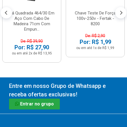
Pá Quadrada 464/30 Em
Chave Teste De Força
Aço Com Cabo De
100v-250v - Fertak -
Madeira 71cm Com
8200
Empun...
De: R$ 2,90
Por: R$ 1,99
De: R$ 39,90
Por: R$ 27,90
ou em até 1x de R$ 1,99
ou em até 2x de R$ 13,95
Entre em nosso Grupo de Whatsapp e
receba ofertas exclusivas!
Entrar no grupo