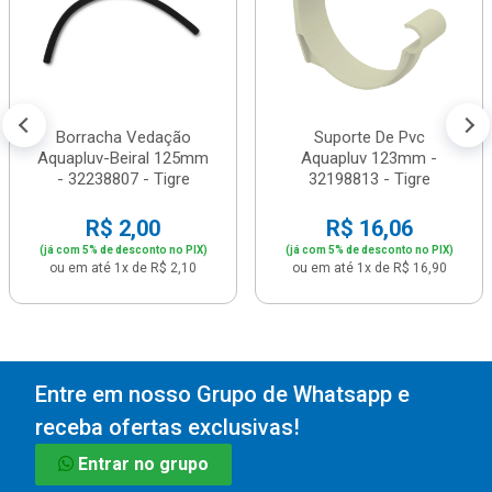
Borracha Vedação
Suporte De Pvc
Aquapluv-Beiral 125mm
Aquapluv 123mm -
- 32238807 - Tigre
32198813 - Tigre
R$ 2,00
R$ 16,06
(já com 5% de desconto no PIX)
(já com 5% de desconto no PIX)
ou em até 1x de R$ 2,10
ou em até 1x de R$ 16,90
Entre em nosso Grupo de Whatsapp e
receba ofertas exclusivas!
Entrar no grupo