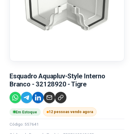
Esquadro Aquapluv-Style Interno
Branco - 32128920 - Tigre
12 pessoas vendo agora
Em Estoque
Código: 557641