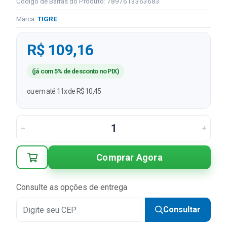
Código de Barras do Produto: 7897613363683
Marca:
TIGRE
R$ 109,16
(já com 5% de desconto no PIX)
ou em até 11x de R$ 10,45
Comprar Agora
Consulte as opções de entrega
Consultar