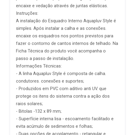
encaixe e vedação através de juntas elásticas.
Instruções:
A instalação do Esquadro Interno Aquapluv Style é
simples. Após instalar a calha e as conexões.
encaixe os esquadros nos pontos previstos para
fazer o contorno de cantos internos de telhado. Na
Ficha Técnica do produto você acompanha o
passo a passo de instalação.
Informações Técnicas:
- A linha Aquapluv Style é composta de calha.
condutores. conexões e suportes;
- Produzidos em PVC com aditivo anti UV. que
protege os itens do sistema contra a ação dos
raios solares;
- Bitolas -132 x 89 mm;
- Superfície interna lisa - escoamento facilitado e
evita acúmulo de sedimentos e folhas;
- Duas opções de acoplamento - retangular e