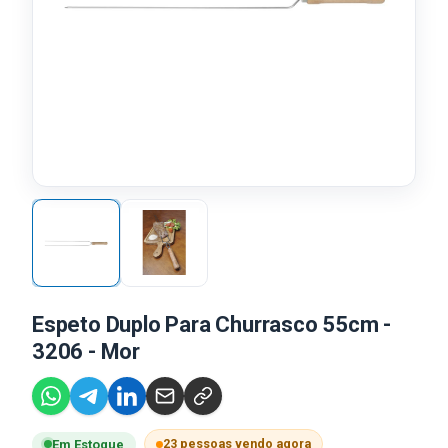
Espeto Duplo Para Churrasco 55cm -
3206 - Mor
23 pessoas vendo agora
Em Estoque