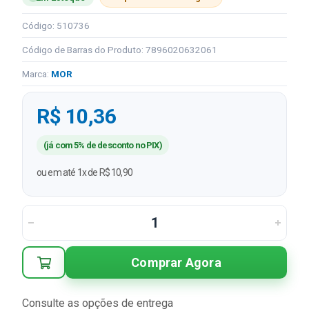
Código: 510736
Código de Barras do Produto: 7896020632061
Marca:
MOR
R$ 10,36
(já com 5% de desconto no PIX)
ou em até 1x de R$ 10,90
Comprar Agora
Consulte as opções de entrega