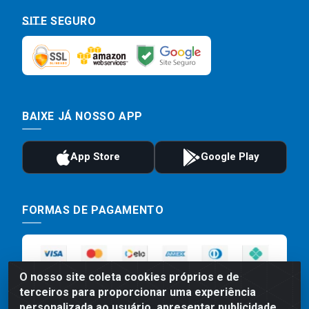
SITE SEGURO
BAIXE JÁ NOSSO APP
FORMAS DE PAGAMENTO
O nosso site coleta cookies próprios e de
terceiros para proporcionar uma experiência
personalizada ao usuário, apresentar publicidade