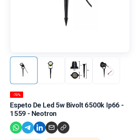
-70%
Espeto De Led 5w Bivolt 6500k Ip66 -
1559 - Neotron