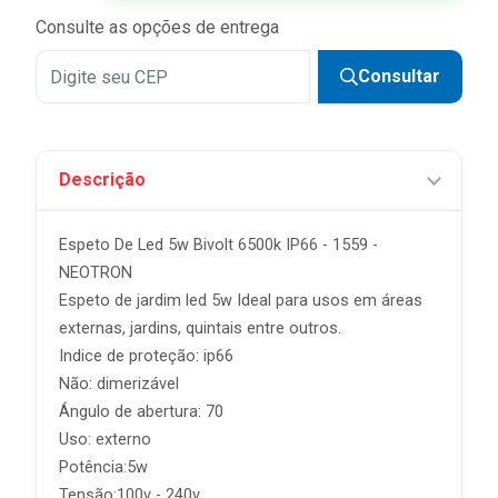
Consulte as opções de entrega
Consultar
Descrição
Espeto De Led 5w Bivolt 6500k IP66 - 1559 -
NEOTRON
Espeto de jardim led 5w Ideal para usos em áreas
externas, jardins, quintais entre outros.
Indice de proteção: ip66
Não: dimerizável
Ángulo de abertura: 70
Uso: externo
Potência:5w
Tensão:100v - 240v