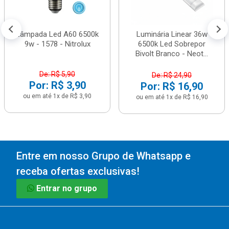
Lâmpada Led A60 6500k
Luminária Linear 36w
9w - 1578 - Nitrolux
6500k Led Sobrepor
Bivolt Branco - Neot...
De: R$ 5,90
De: R$ 24,90
Por: R$ 3,90
Por: R$ 16,90
ou em até 1x de R$ 3,90
ou em até 1x de R$ 16,90
Entre em nosso Grupo de Whatsapp e
receba ofertas exclusivas!
Entrar no grupo