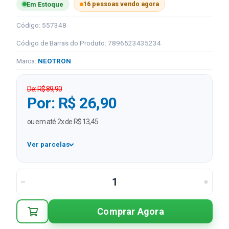
16 pessoas vendo agora
Em Estoque
Código: 557348
Código de Barras do Produto: 7896523435234
Marca:
NEOTRON
De: R$ 89,90
Por: R$ 26,90
ou em até 2x de R$ 13,45
Ver parcelas
1x
R$ 26,90
2x
R$ 13,45 sem juros
Comprar Agora