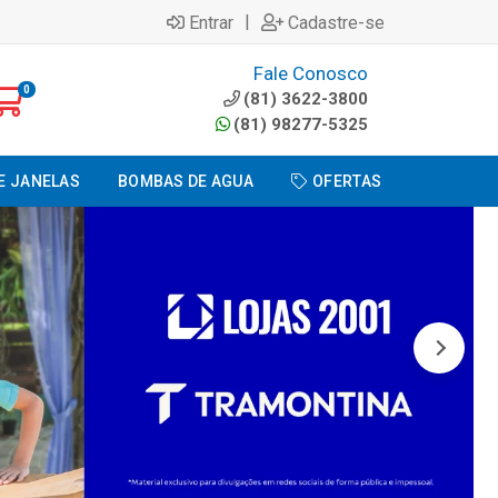
|
Entrar
Cadastre-se
Fale Conosco
0
(81) 3622-3800
(81) 98277-5325
E JANELAS
BOMBAS DE AGUA
OFERTAS