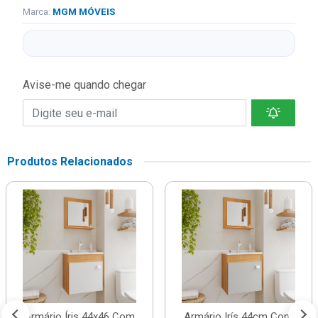
Marca:
MGM MÓVEIS
Avise-me quando chegar
Produtos Relacionados
Armário Íris 44x46 Com
Armário Irís 44cm Com