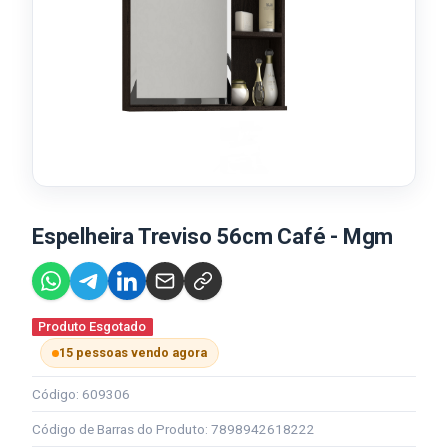
Espelheira Treviso 56cm Café - Mgm
Produto Esgotado
15 pessoas vendo agora
Código: 609306
Código de Barras do Produto: 7898942618222