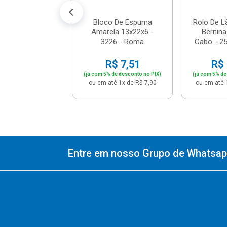
Bloco De Espuma
Rolo De L
Amarela 13x22x6 -
Bernin
3226 - Roma
Cabo - 2
R$ 7,51
R$ 
(já com 5% de desconto no PIX)
(já com 5% de
ou em até 1x de R$ 7,90
ou em até 
Entre em nosso Grupo de Whatsapp