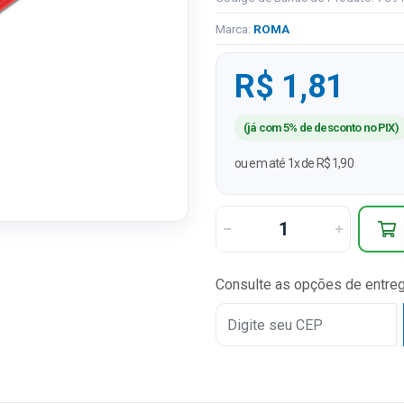
Marca:
ROMA
R$ 1,81
(já com 5% de desconto no PIX)
ou em até 1x de R$ 1,90
Consulte as opções de entre