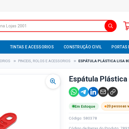
S
TINTAS E ACESSORIOS
CONSTRUÇÃO CIVIL
PORTAS 
SORIOS
PINCEIS, ROLOS E ACESSORIOS
ESPÁTULA PLÁSTICA LISA 8C
Espátula Plástica
20 pessoas 
Em Estoque
Código: 580378
Código de Barras do Produto: 78