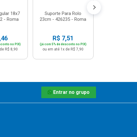
gular 18x7
Suporte Para Rolo
02 - Roma
23cm - 426235 - Roma
,46
R$ 7,51
sconto no PIX)
(já com 5% de desconto no PIX)
de R$ 8,90
ou em até 1x de R$ 7,90
Entrar no grupo