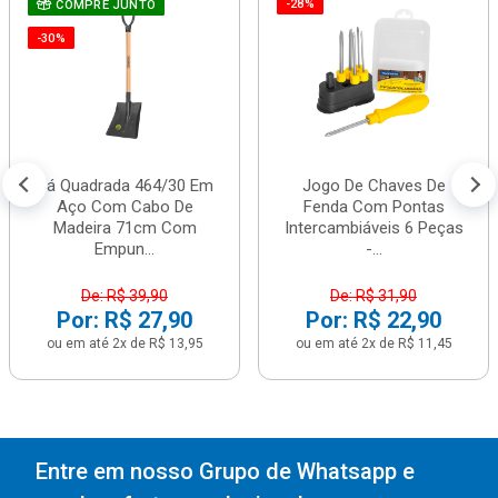
-28%
COMPRE JUNTO
-30%
Pá Quadrada 464/30 Em
Jogo De Chaves De
Aço Com Cabo De
Fenda Com Pontas
Madeira 71cm Com
Intercambiáveis 6 Peças
Empun...
-...
De: R$ 39,90
De: R$ 31,90
Por: R$ 27,90
Por: R$ 22,90
ou em até 2x de R$ 13,95
ou em até 2x de R$ 11,45
Entre em nosso Grupo de Whatsapp e