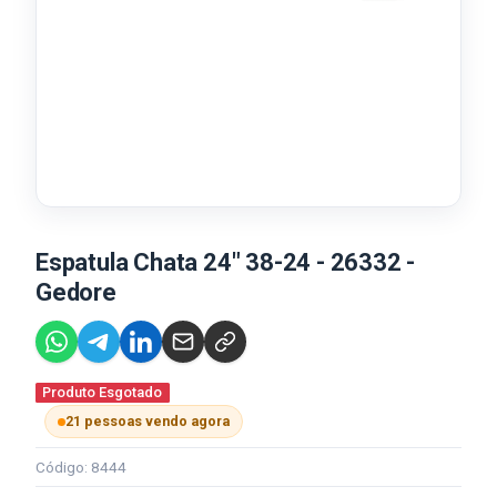
Espatula Chata 24" 38-24 - 26332 -
Gedore
Produto Esgotado
21 pessoas vendo agora
Código: 8444