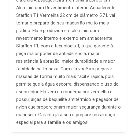
dia a dia.A Espagueteira Tramontina Loreto em
Alumínio com Revestimento Interno Antiaderente
Starflon T1 Vermelha 22 cm de diâmetro 5,7 L vai
tornar o preparo do seu macarrão muito mais
prático. Ela é produzida em alumínio com
revestimento interno e externo em antiaderente
Starflon T1, com a tecnologia T, o que garante à
peça maior poder de antiaderência, maior
resistência à abrasão, maior durabilidade e maior
facilidade na limpeza. Com ela você irá preparar
massas de forma muito mais fácil e rápida, pois
permite que a água escorra, dispensando o uso do
escorredor. Ela vem na moderna cor vermelha e
possui alças de baquelite antitérmico e pegador de
nylon que proporcionam maior segurança durante o
manuseio. Garanta já a sua e prepare um almoço
especial para a família e os amigos!