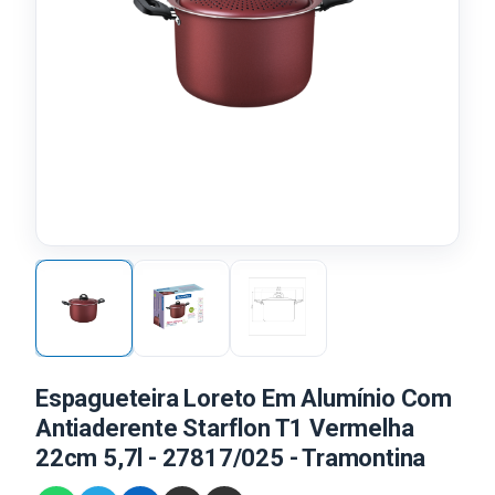
Espagueteira Loreto Em Alumínio Com
Antiaderente Starflon T1 Vermelha
22cm 5,7l - 27817/025 - Tramontina