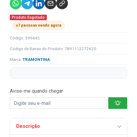
Produto Esgotado
7 pessoas vendo agora
Código: 599445
Código de Barras do Produto: 7891112272620
Marca:
TRAMONTINA
Avise-me quando chegar
Descrição