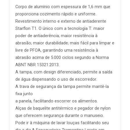
Corpo de alumínio com espessura de 1,6 mm que
proporciona cozimento rápido e uniforme.
Revestimento interno e externo de antiaderente
Starflon T1. O único com a tecnologia T: maior
poder de antiaderência; maior resistência à
abrasão; maior durabilidade; mais fácil para limpar e
livre de PFOA, garantindo uma resistência à
abrasão acima de 5.000 ciclos segundo a Norma
ABNT NBR 15321:2013.
A tampa, com design diferenciado, permite a saída
de água dispensando o uso de escorredor.
A trava de segurança da tampa permite mantê-la
fixa junto
a panela, facilitando escorrer os alimentos.
Alças de baquelite antitérmico e pegador de nylon
que oferecem segurança durante o manuseio.
Pode ir à máquina de lavar louças facilitando seu