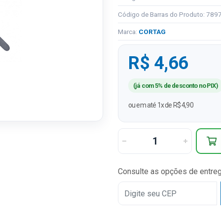
Código de Barras do Produto: 78
Marca:
CORTAG
R$ 4,66
(já com 5% de desconto no PIX)
ou em até 1x de R$ 4,90
Consulte as opções de entre