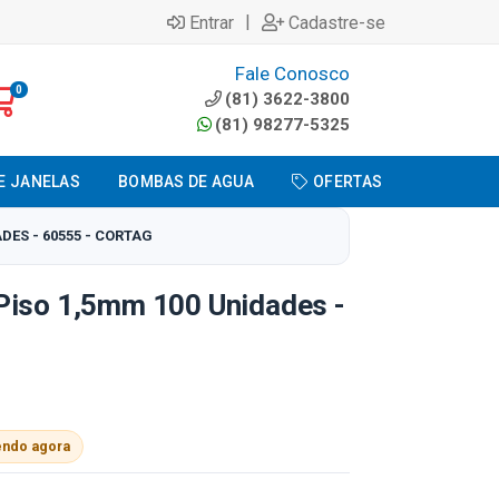
|
Entrar
Cadastre-se
Fale Conosco
0
(81) 3622-3800
(81) 98277-5325
E JANELAS
BOMBAS DE AGUA
OFERTAS
DES - 60555 - CORTAG
Piso 1,5mm 100 Unidades -
endo agora