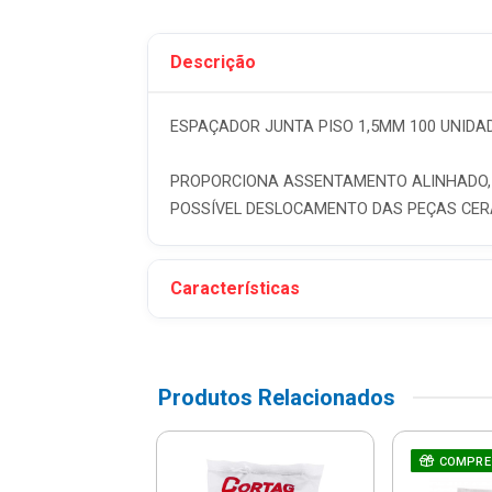
Descrição
ESPAÇADOR JUNTA PISO 1,5MM 100 UNIDAD
PROPORCIONA ASSENTAMENTO ALINHADO, 
POSSÍVEL DESLOCAMENTO DAS PEÇAS CER
Características
Produtos Relacionados
dor Junta Piso
COMPRE
00 Unidades -