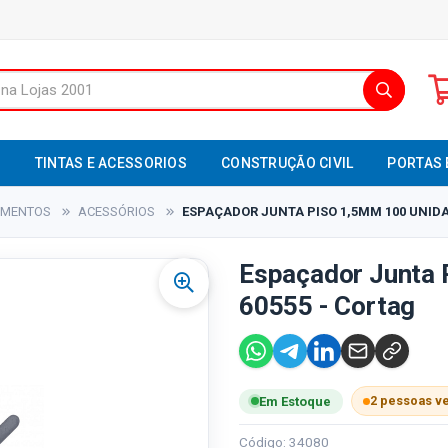
S
TINTAS E ACESSORIOS
CONSTRUÇÃO CIVIL
PORTAS 
TIMENTOS
ACESSÓRIOS
ESPAÇADOR JUNTA PISO 1,5MM 100 UNIDA
Espaçador Junta 
60555 - Cortag
2 pessoas v
Em Estoque
Código: 34080