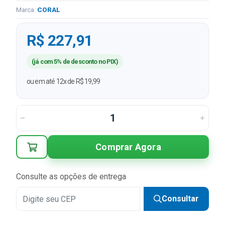
Marca:
CORAL
R$ 227,91
(já com 5% de desconto no PIX)
ou em até 12x de R$ 19,99
Comprar Agora
Consulte as opções de entrega
Consultar