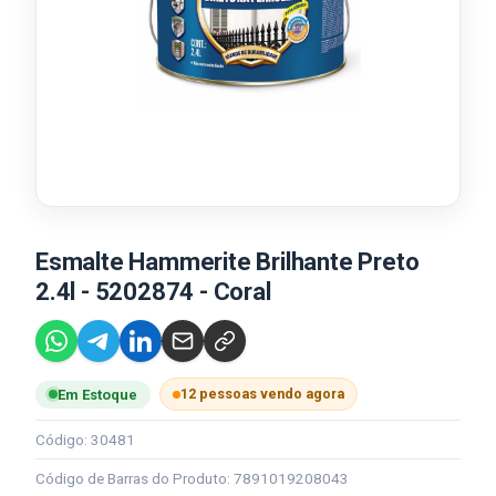
Esmalte Hammerite Brilhante Preto
2.4l - 5202874 - Coral
12 pessoas vendo agora
Em Estoque
Código: 30481
Código de Barras do Produto: 7891019208043