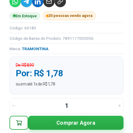
20 pessoas vendo agora
Em Estoque
Código: 60183
Código de Barras do Produto: 7891117005056
Marca:
TRAMONTINA
De: R$ 8,90
Por: R$ 1,78
ou em até 1x de R$ 1,78
Comprar Agora