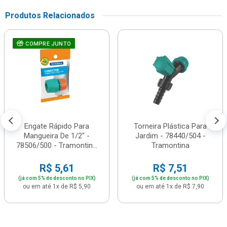
Produtos Relacionados
COMPRE JUNTO
Engate Rápido Para
Torneira Plástica Para
Mangueira De 1/2" -
Jardim - 78440/504 -
78506/500 - Tramontin...
Tramontina
R$ 5,61
R$ 7,51
(já com 5% de desconto no PIX)
(já com 5% de desconto no PIX)
ou em até 1x de R$ 5,90
ou em até 1x de R$ 7,90