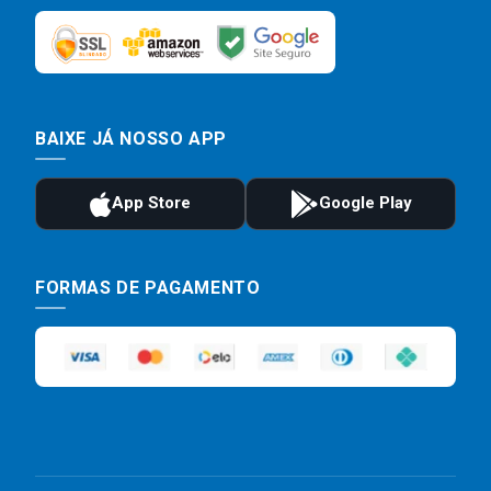
BAIXE JÁ NOSSO APP
FORMAS DE PAGAMENTO