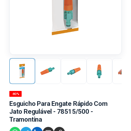
-80%
Esguicho Para Engate Rápido Com
Jato Regulável - 78515/500 -
Tramontina