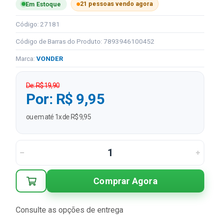
21 pessoas vendo agora
Em Estoque
Código: 27181
Código de Barras do Produto: 7893946100452
Marca:
VONDER
De: R$ 19,90
Por: R$ 9,95
ou em até 1x de R$ 9,95
Comprar Agora
Consulte as opções de entrega