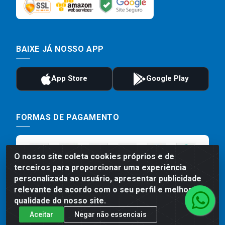
BAIXE JÁ NOSSO APP
FORMAS DE PAGAMENTO
O nosso site coleta cookies próprios e de
terceiros para proporcionar uma experiência
personalizada ao usuário, apresentar publicidade
relevante de acordo com o seu perfil e melhorar a
qualidade do nosso site.
Aceitar
Negar não essenciais
Preços, promoções, condições de pagamento e frete são válidos