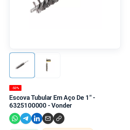
-50%
Escova Tubular Em Aço De 1" -
6325100000 - Vonder