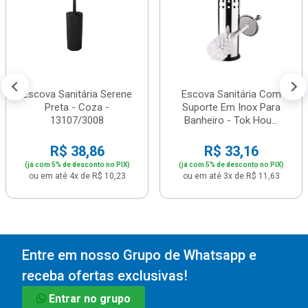
Escova Sanitária Serene
Escova Sanitária Com
Preta - Coza -
Suporte Em Inox Para
13107/3008
Banheiro - Tok Hou...
R$ 38,86
R$ 33,16
(já com 5% de desconto no PIX)
(já com 5% de desconto no PIX)
ou em até 4x de R$ 10,23
ou em até 3x de R$ 11,63
Entre em nosso Grupo de Whatsapp e
receba ofertas exclusivas!
Entrar no grupo