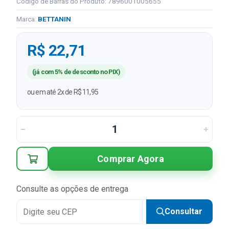
Código de Barras do Produto: 7896001005655
Marca:
BETTANIN
R$ 22,71
(já com 5% de desconto no PIX)
ou em até 2x de R$ 11,95
Comprar Agora
Consulte as opções de entrega
Consultar