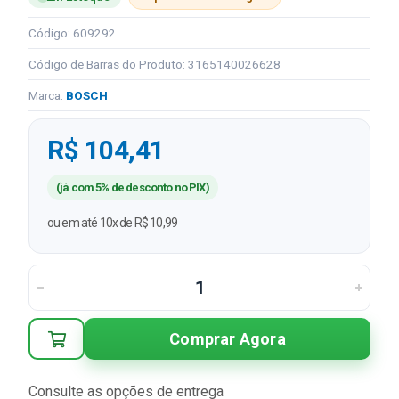
Código: 609292
Código de Barras do Produto: 3165140026628
Marca:
BOSCH
R$ 104,41
(já com 5% de desconto no PIX)
ou em até 10x de R$ 10,99
Comprar Agora
Consulte as opções de entrega