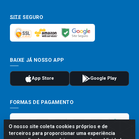
SITE SEGURO
BAIXE JÁ NOSSO APP
FORMAS DE PAGAMENTO
O nosso site coleta cookies próprios e de
terceiros para proporcionar uma experiência