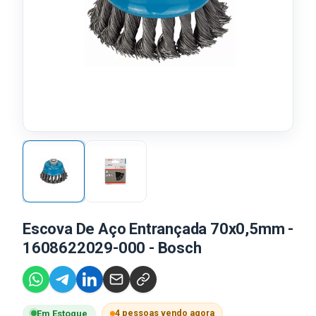
Escova De Aço Entrançada 70x0,5mm -
1608622029-000 - Bosch
4 pessoas vendo agora
Em Estoque