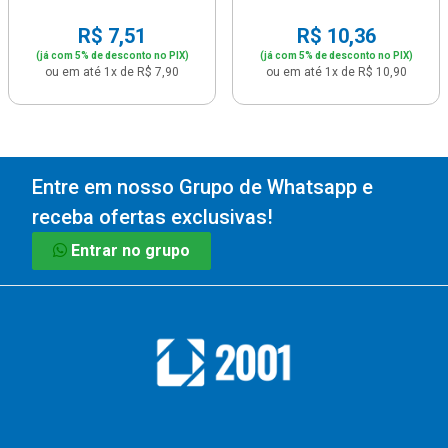
R$ 7,51
R$ 10,36
(já com 5% de desconto no PIX)
(já com 5% de desconto no PIX)
ou em até 1x de R$ 7,90
ou em até 1x de R$ 10,90
Entre em nosso Grupo de Whatsapp e
receba ofertas exclusivas!
Entrar no grupo