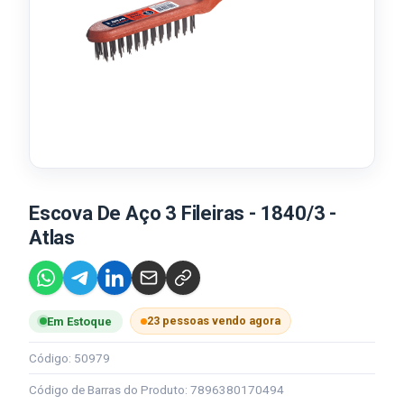
Escova De Aço 3 Fileiras - 1840/3 -
Atlas
23 pessoas vendo agora
Em Estoque
Código: 50979
Código de Barras do Produto: 7896380170494