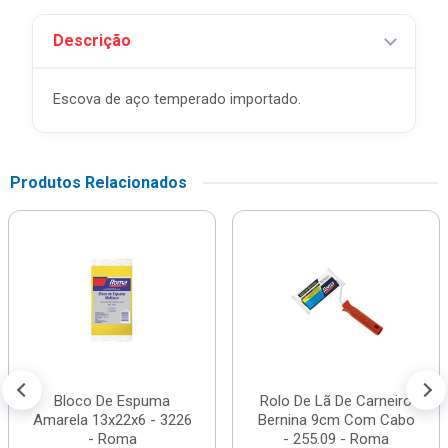
Descrição
Escova de aço temperado importado.
Produtos Relacionados
Bloco De Espuma
Rolo De Lã De Carneiro
Amarela 13x22x6 - 3226
Bernina 9cm Com Cabo
- Roma
- 255.09 - Roma