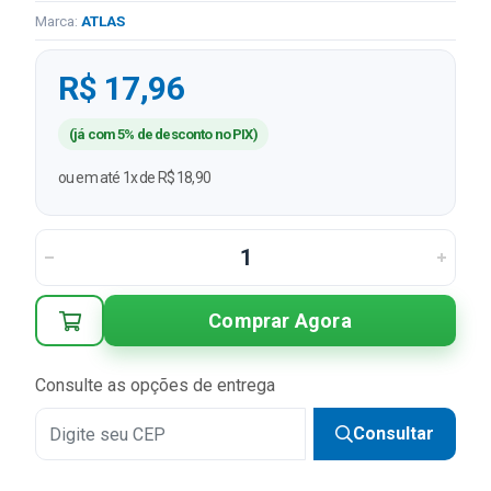
Marca:
ATLAS
R$ 17,96
(já com 5% de desconto no PIX)
ou em até 1x de R$ 18,90
Comprar Agora
Consulte as opções de entrega
Consultar