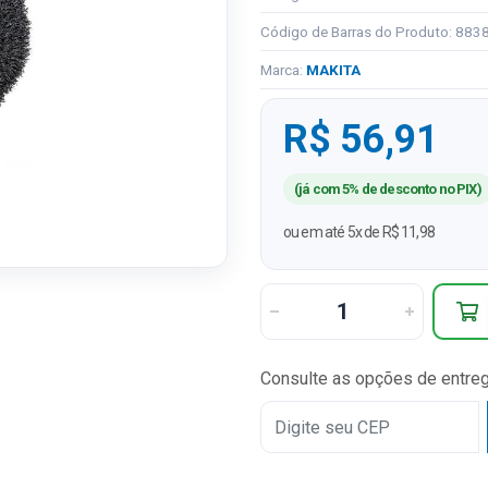
Código de Barras do Produto: 88
Marca:
MAKITA
R$ 56,91
(já com 5% de desconto no PIX)
ou em até 5x de R$ 11,98
Consulte as opções de entre