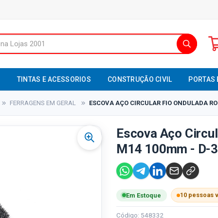
S
TINTAS E ACESSORIOS
CONSTRUÇÃO CIVIL
PORTAS 
FERRAGENS EM GERAL
ESCOVA AÇO CIRCULAR FIO ONDULADA ROS
Escova Aço Circu
M14 100mm - D-3
10 pessoas 
Em Estoque
Código: 548332