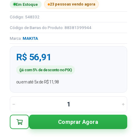
23 pessoas vendo agora
Em Estoque
Código: 548332
Código de Barras do Produto: 88381399944
Marca:
MAKITA
R$ 56,91
(já com 5% de desconto no PIX)
ou em até 5x de R$ 11,98
Comprar Agora