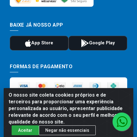
BAIXE JÁ NOSSO APP
FORMAS DE PAGAMENTO
O nosso site coleta cookies próprios e de
terceiros para proporcionar uma experiência
personalizada ao usuário, apresentar publicidade
relevante de acordo com o seu perfil e melhorar a
qualidade do nosso site.
Preços, promoções, condições de pagamento e frete são válidos
Aceitar
Negar não essenciais
para compras realizadas exclusivamente pelo site. Caso haja