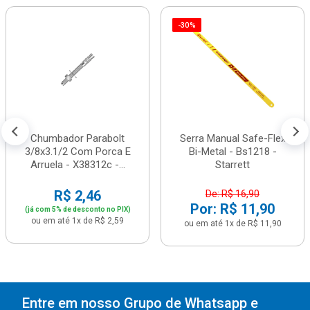
-30%
Chumbador Parabolt
Serra Manual Safe-Flex
3/8x3.1/2 Com Porca E
Bi-Metal - Bs1218 -
Arruela - X38312c -...
Starrett
R$ 2,46
De: R$ 16,90
Por: R$ 11,90
(já com 5% de desconto no PIX)
ou em até 1x de R$ 2,59
ou em até 1x de R$ 11,90
Entre em nosso Grupo de Whatsapp e