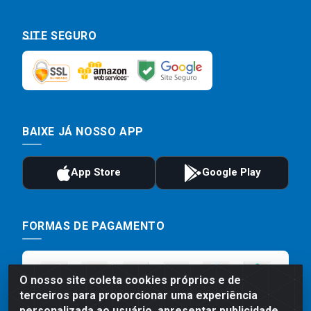
SITE SEGURO
BAIXE JÁ NOSSO APP
FORMAS DE PAGAMENTO
O nosso site coleta cookies próprios e de
terceiros para proporcionar uma experiência
personalizada ao usuário, apresentar publicidade