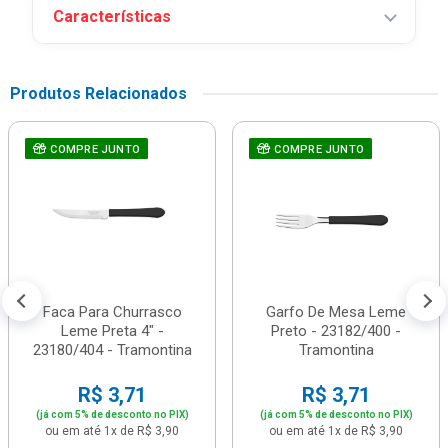
Características
Produtos Relacionados
COMPRE JUNTO
COMPRE JUNTO
Faca Para Churrasco
Garfo De Mesa Leme
Leme Preta 4" -
Preto - 23182/400 -
23180/404 - Tramontina
Tramontina
R$ 3,71
R$ 3,71
(já com 5% de desconto no PIX)
(já com 5% de desconto no PIX)
ou em até 1x de R$ 3,90
ou em até 1x de R$ 3,90