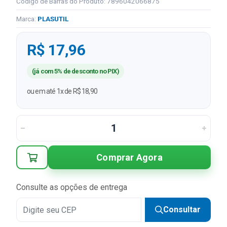
Código de Barras do Produto: 7896042066875
Marca:
PLASUTIL
R$ 17,96
(já com 5% de desconto no PIX)
ou em até 1x de R$ 18,90
Comprar Agora
Consulte as opções de entrega
Consultar