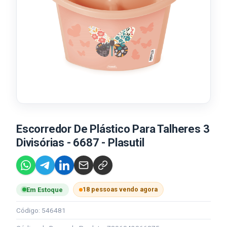
Escorredor De Plástico Para Talheres 3
Divisórias - 6687 - Plasutil
18 pessoas vendo agora
Em Estoque
Código: 546481