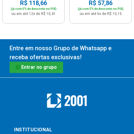
R$ 118,66
R$ 57,86
(já com 5% de desconto no PIX)
(já com 5% de desconto no PIX)
ou em até 12x de R$ 10,41
ou em até 6x de R$ 10,15
Entre em nosso Grupo de Whatsapp e
receba ofertas exclusivas!
Entrar no grupo
INSTITUCIONAL