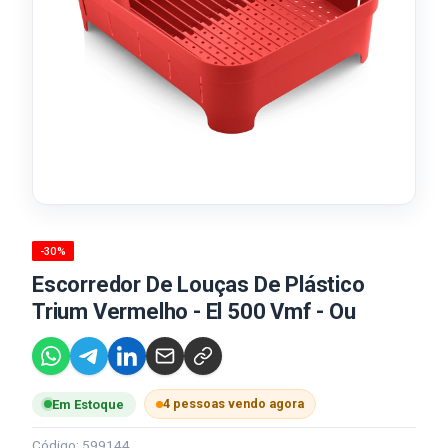
-30%
Escorredor De Louças De Plástico
Trium Vermelho - El 500 Vmf - Ou
4 pessoas vendo agora
Em Estoque
Código: 599144