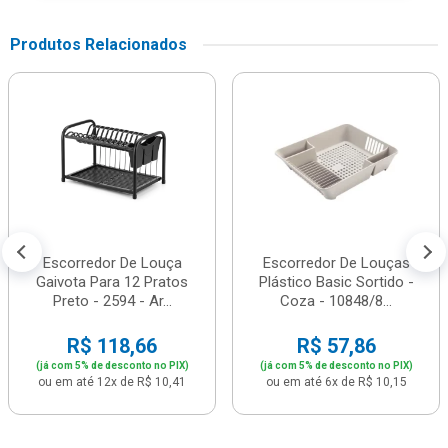
Produtos Relacionados
Escorredor De Louça
Escorredor De Louças
Gaivota Para 12 Pratos
Plástico Basic Sortido -
Preto - 2594 - Ar...
Coza - 10848/8...
R$ 118,66
R$ 57,86
(já com 5% de desconto no PIX)
(já com 5% de desconto no PIX)
ou em até 12x de R$ 10,41
ou em até 6x de R$ 10,15