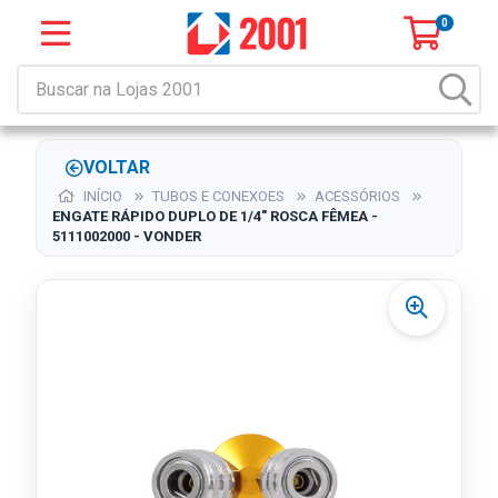
0
VOLTAR
INÍCIO
TUBOS E CONEXOES
ACESSÓRIOS
ENGATE RÁPIDO DUPLO DE 1/4" ROSCA FÊMEA -
5111002000 - VONDER