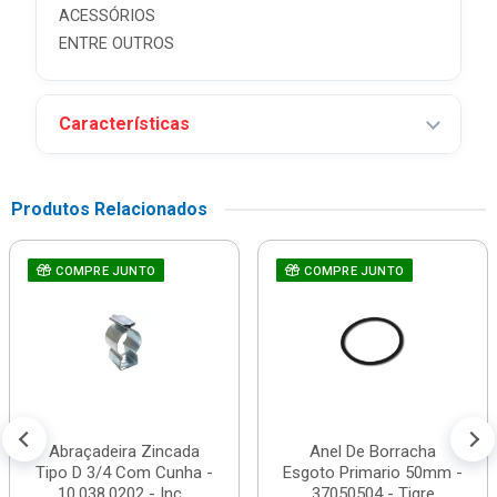
ACESSÓRIOS
ENTRE OUTROS
Características
Produtos Relacionados
COMPRE JUNTO
COMPRE JUNTO
Abraçadeira Zincada
Anel De Borracha
Tipo D 3/4 Com Cunha -
Esgoto Primario 50mm -
10.038.0202 - Inc...
37050504 - Tigre