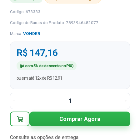
Código: 673333
Código de Barras do Produto: 7893946482077
Marca:
VONDER
R$ 147,16
(já com 5% de desconto no PIX)
ou em até 12x de R$ 12,91
Comprar Agora
Consulte as opções de entrega