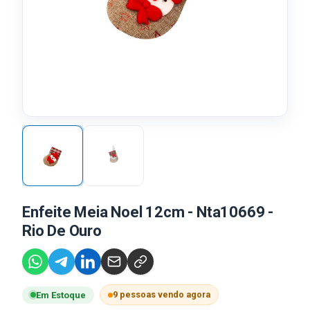
Enfeite Meia Noel 12cm - Nta10669 -
Rio De Ouro
9 pessoas vendo agora
Em Estoque