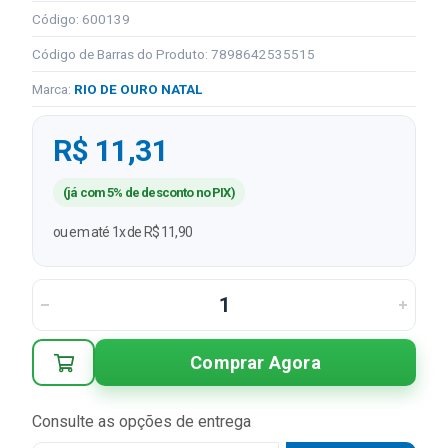
Código: 600139
Código de Barras do Produto: 7898642535515
Marca:
RIO DE OURO NATAL
R$ 11,31
(já com 5% de desconto no PIX)
ou em até 1x de R$ 11,90
Comprar Agora
Consulte as opções de entrega