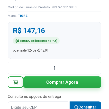
Código de Barras do Produto: 7897613310830
Marca:
TIGRE
R$ 147,16
(já com 5% de desconto no PIX)
ou em até 12x de R$ 12,91
Comprar Agora
Consulte as opções de entrega
Consultar