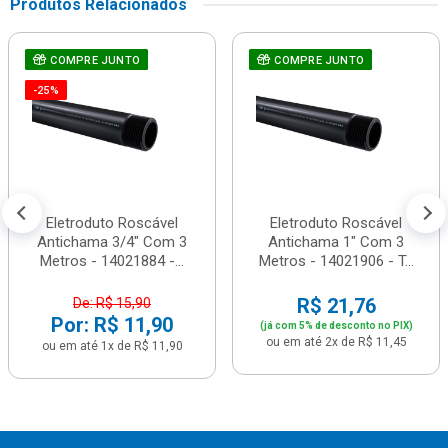
Produtos Relacionados
COMPRE JUNTO
COMPRE JUNTO
-25%
Eletroduto Roscável
Eletroduto Roscável
Antichama 3/4" Com 3
Antichama 1" Com 3
Metros - 14021884 -...
Metros - 14021906 - T...
R$ 21,76
De: R$ 15,90
Por: R$ 11,90
(já com 5% de desconto no PIX)
ou em até 2x de R$ 11,45
ou em até 1x de R$ 11,90