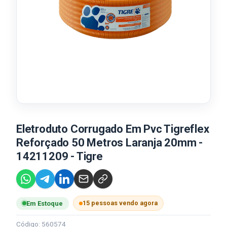
Eletroduto Corrugado Em Pvc Tigreflex
Reforçado 50 Metros Laranja 20mm -
14211209 - Tigre
15 pessoas vendo agora
Em Estoque
Código: 560574