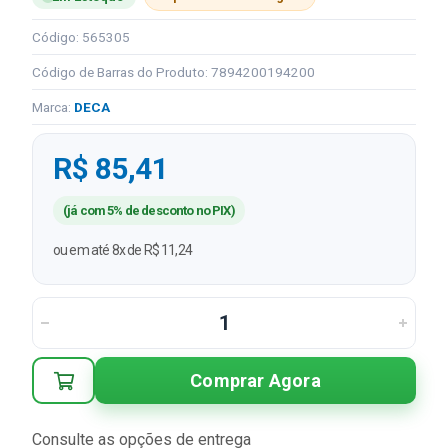
Código: 565305
Código de Barras do Produto: 7894200194200
Marca:
DECA
R$ 85,41
(já com 5% de desconto no PIX)
ou em até 8x de R$ 11,24
Comprar Agora
Consulte as opções de entrega