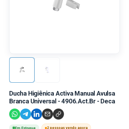
Ducha Higiênica Activa Manual Avulsa
Branca Universal - 4906.Act.Br - Deca
2 pessoas vendo agora
Em Estoque