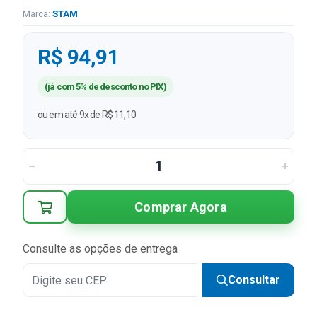
Marca:
STAM
R$ 94,91
(já com 5% de desconto no PIX)
ou em até 9x de R$ 11,10
Comprar Agora
Consulte as opções de entrega
Consultar