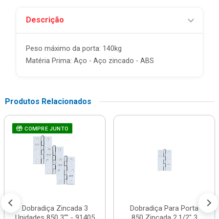
Descrição
Peso máximo da porta: 140kg
Matéria Prima: Aço - Aço zincado - ABS
Produtos Relacionados
COMPRE JUNTO
Dobradiça Zincada 3
Dobradiça Para Porta
Unidades 850 3"" - 91405
850 Zincada 2.1/2" 3