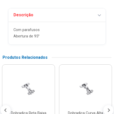
Descrição
Com parafusos
Abertura de 95°
Produtos Relacionados
Dobradiça Reta Baixa
Dobradiça Curva Alta