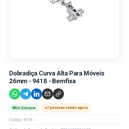
Dobradiça Curva Alta Para Móveis
26mm - 9418 - Bemfixa
7 pessoas vendo agora
Em Estoque
Código: 9756