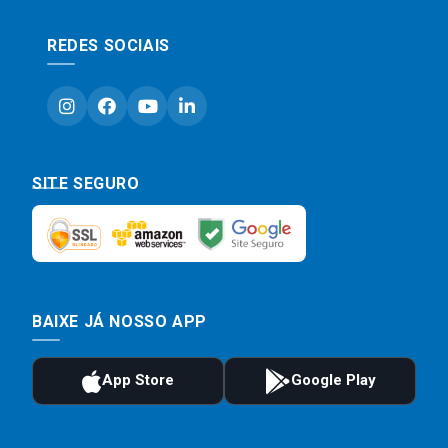
REDES SOCIAIS
SITE SEGURO
BAIXE JÁ NOSSO APP