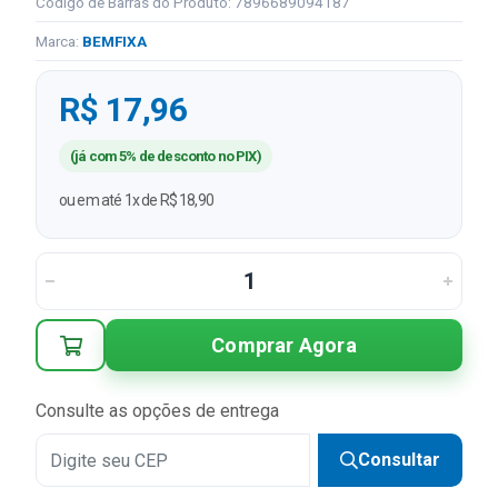
Código de Barras do Produto: 7896689094187
Marca:
BEMFIXA
R$ 17,96
(já com 5% de desconto no PIX)
ou em até 1x de R$ 18,90
Comprar Agora
Consulte as opções de entrega
Consultar