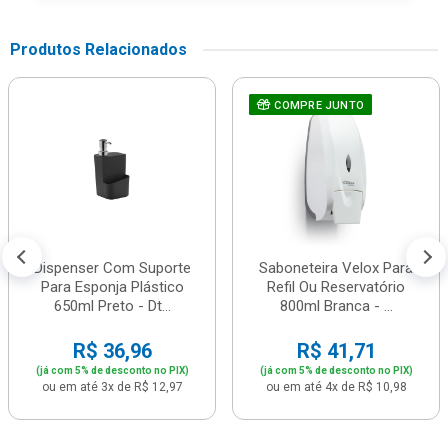
Produtos Relacionados
COMPRE JUNTO
Dispenser Com Suporte
Saboneteira Velox Para
Para Esponja Plástico
Refil Ou Reservatório
650ml Preto - Dt...
800ml Branca - ...
R$ 36,96
R$ 41,71
(já com 5% de desconto no PIX)
(já com 5% de desconto no PIX)
ou em até 3x de R$ 12,97
ou em até 4x de R$ 10,98