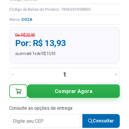
Código de Barras do Produto: 7896553958805
Marca:
COZA
De: R$ 22,90
Por: R$ 13,93
ou em até 1x de R$ 13,93
Comprar Agora
Consulte as opções de entrega
Consultar