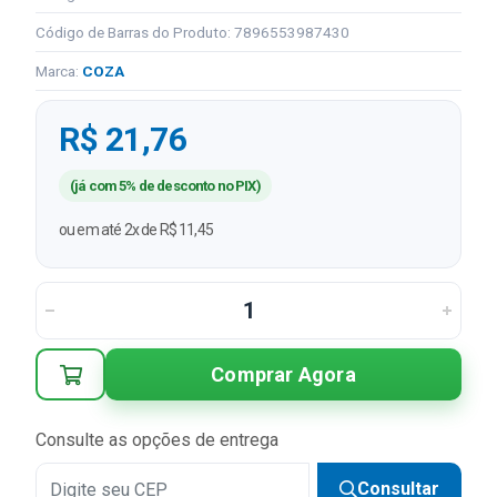
Código de Barras do Produto: 7896553987430
Marca:
COZA
R$ 21,76
(já com 5% de desconto no PIX)
ou em até 2x de R$ 11,45
Comprar Agora
Consulte as opções de entrega
Consultar