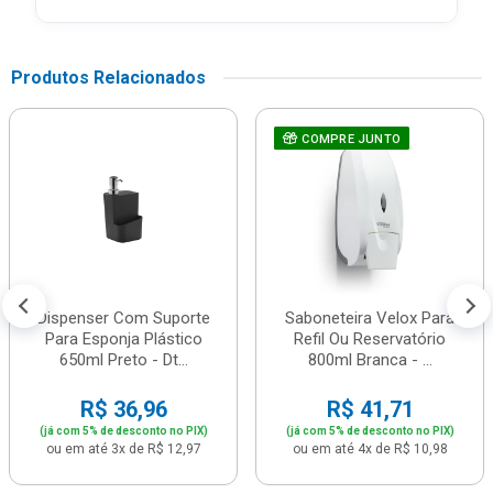
Produtos Relacionados
COMPRE JUNTO
Dispenser Com Suporte
Saboneteira Velox Para
Para Esponja Plástico
Refil Ou Reservatório
650ml Preto - Dt...
800ml Branca - ...
R$ 36,96
R$ 41,71
(já com 5% de desconto no PIX)
(já com 5% de desconto no PIX)
ou em até 3x de R$ 12,97
ou em até 4x de R$ 10,98