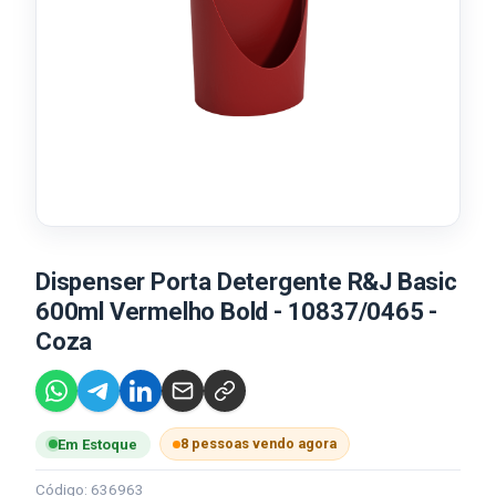
Dispenser Porta Detergente R&J Basic
600ml Vermelho Bold - 10837/0465 -
Coza
8 pessoas vendo agora
Em Estoque
Código: 636963