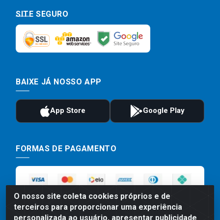
SITE SEGURO
BAIXE JÁ NOSSO APP
FORMAS DE PAGAMENTO
O nosso site coleta cookies próprios e de
terceiros para proporcionar uma experiência
personalizada ao usuário, apresentar publicidade