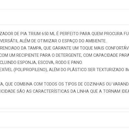
ADOR DE PIA TRIUM 650 ML É PERFEITO PARA QUEM PROCURA FUN
VERSÁTIL ALÉM DE OTIMIZAR O ESPAÇO DO AMBIENTE.
RENCIADO DA TAMPA, QUE GARANTE UM TOQUE MAIS CONFORTÁVE
OM UM RECIPIENTE PARA O DETERGENTE, COM CAPACIDADE PARA
NCLUINDO ESPONJA, ESCOVA, RODO E PANO.
EXÍVEL (POLIPROPILENO), ALÉM DO PLÁSTICO SER TEXTURIZADO I
STA, QUE COMBINA COM TODOS OS TIPOS DE COZINHAS OU VARAND
ATICIDADE SÃO AS CARACTERÍSTICAS DA LINHA QUE A TORNAM I