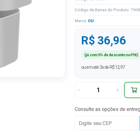
Código de Barras do Produto: 79
Marca:
OU
R$ 36,96
(já com 5% de desconto no PIX)
ou em até 3x de R$ 12,97
Consulte as opções de entre