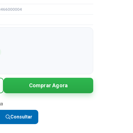
08466000004
Comprar Agora
ga
Consultar