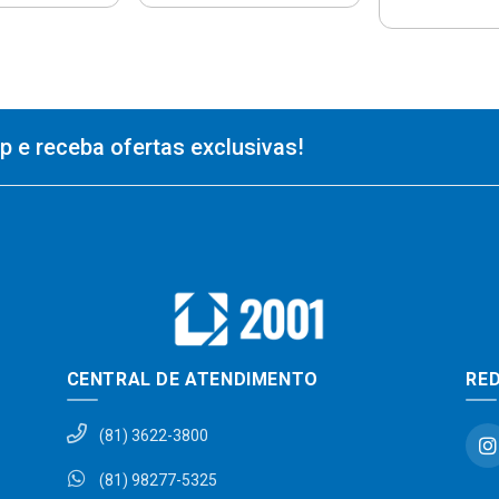
 e receba ofertas exclusivas!
CENTRAL DE ATENDIMENTO
RED
(81) 3622-3800
(81) 98277-5325