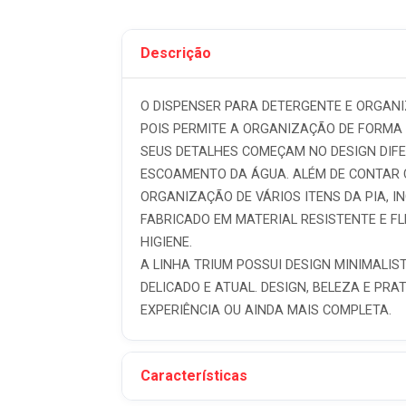
Descrição
O DISPENSER PARA DETERGENTE E ORGANIZ
POIS PERMITE A ORGANIZAÇÃO DE FORMA 
SEUS DETALHES COMEÇAM NO DESIGN DIFE
ESCOAMENTO DA ÁGUA. ALÉM DE CONTAR C
ORGANIZAÇÃO DE VÁRIOS ITENS DA PIA, I
FABRICADO EM MATERIAL RESISTENTE E FL
HIGIENE.
A LINHA TRIUM POSSUI DESIGN MINIMALI
DELICADO E ATUAL. DESIGN, BELEZA E PR
EXPERIÊNCIA OU AINDA MAIS COMPLETA.
Características