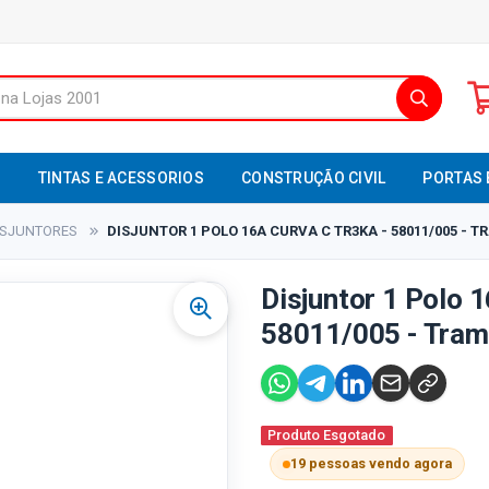
S
TINTAS E ACESSORIOS
CONSTRUÇÃO CIVIL
PORTAS 
ISJUNTORES
DISJUNTOR 1 POLO 16A CURVA C TR3KA - 58011/005 - 
Disjuntor 1 Polo 1
58011/005 - Tram
Produto Esgotado
19 pessoas vendo agora