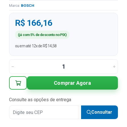
Marca:
BOSCH
R$ 166,16
(já com 5% de desconto no PIX)
ou em até 12x de R$ 14,58
Comprar Agora
Consulte as opções de entrega
Consultar