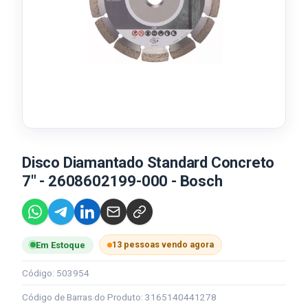
Disco Diamantado Standard Concreto
7" - 2608602199-000 - Bosch
13 pessoas vendo agora
Em Estoque
Código: 503954
Código de Barras do Produto: 3165140441278