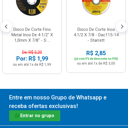
Disco De Corte Fino
Disco De Corte Inox
Metal Inox De 4 1/2" X
4.1/2 X 7/8 - Dac115-14
1,0mm X 7/8" - S ...
- Starrett
R$ 2,85
De: R$ 3,20
Por: R$ 1,99
(já com 5% de desconto no PIX)
ou em até 1x de R$ 3,00
ou em até 1x de R$ 1,99
Entre em nosso Grupo de Whatsapp e
receba ofertas exclusivas!
Entrar no grupo