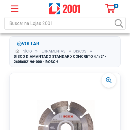
0
VOLTAR
INÍCIO
FERRAMENTAS
DISCOS
DISCO DIAMANTADO STANDARD CONCRETO 4.1/2" -
2608602196-000 - BOSCH