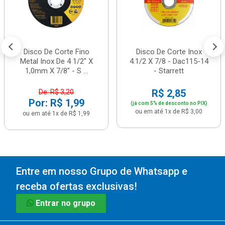
Disco De Corte Fino
Disco De Corte Inox
Metal Inox De 4 1/2" X
4.1/2 X 7/8 - Dac115-14
1,0mm X 7/8" - S ...
- Starrett
R$ 2,85
De: R$ 3,20
Por: R$ 1,99
(já com 5% de desconto no PIX)
ou em até 1x de R$ 3,00
ou em até 1x de R$ 1,99
Entre em nosso Grupo de Whatsapp e
receba ofertas exclusivas!
Entrar no grupo