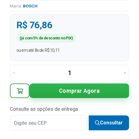
Marca:
BOSCH
R$ 76,86
(já com 5% de desconto no PIX)
ou em até 8x de R$ 10,11
Comprar Agora
Consulte as opções de entrega
Consultar