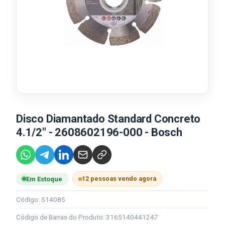
Disco Diamantado Standard Concreto
4.1/2" - 2608602196-000 - Bosch
12 pessoas vendo agora
Em Estoque
Código: 514085
Código de Barras do Produto: 3165140441247