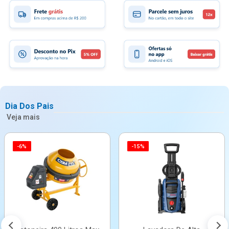
Dia Dos Pais
Veja mais
-6%
-15%