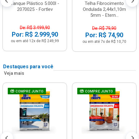
Tanque Plástico 5.000l -
Telha Fibrocimento
2070025 - Fortlev
Ondulada 2,44x1,10m
5mm - Etern...
De: R$ 3.499,90
De: R$ 79,90
Por: R$ 2.999,90
Por: R$ 74,90
ou em até 12x de R$ 249,99
ou em até 7x de R$ 10,70
Destaques para você
Veja mais
COMPRE JUNTO
COMPRE JUNTO