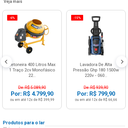
Veja mais
-6%
-15%
Betoneira 400 Litros Max
Lavadora De Alta
1 Traço 2cv Monofásico
Pressão Ghp 180 1500w
22...
220v - 060...
De: R$ 5.089,90
De: R$ 939,90
Por: R$ 4.799,90
Por: R$ 799,90
ou em até 12x de R$ 399,99
ou em até 12x de R$ 66,66
Produtos para o lar