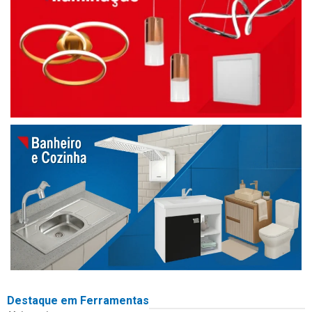
Destaque em Ferramentas