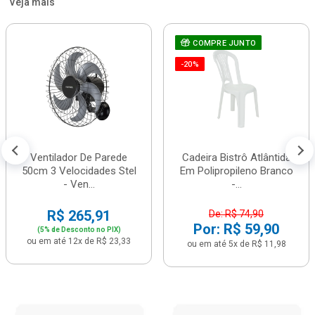
Veja mais
COMPRE JUNTO
-20%
Ventilador De Parede
Cadeira Bistrô Atlântida
50cm 3 Velocidades Stel
Em Polipropileno Branco
- Ven...
-...
R$ 265,91
De: R$ 74,90
Por: R$ 59,90
(5% de Desconto no PIX)
ou em até 12x de R$ 23,33
ou em até 5x de R$ 11,98