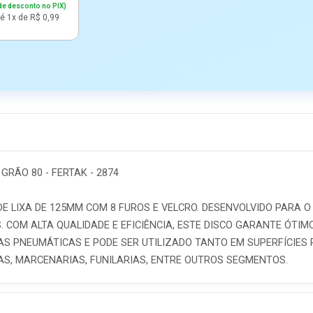
de desconto no PIX)
é 1x de R$ 0,99
GRÃO 80 - FERTAK - 2874
E LIXA DE 125MM COM 8 FUROS E VELCRO. DESENVOLVIDO PARA O 
. COM ALTA QUALIDADE E EFICIÊNCIA, ESTE DISCO GARANTE ÓTI
AS PNEUMÁTICAS E PODE SER UTILIZADO TANTO EM SUPERFÍCIES
AS, MARCENARIAS, FUNILARIAS, ENTRE OUTROS SEGMENTOS.