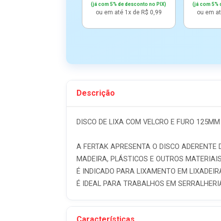
(já com 5% de desconto no PIX)
(já com 5% 
ou em até 1x de R$ 0,99
ou em at
Descrição
DISCO DE LIXA COM VELCRO E FURO 125MM 
A FERTAK APRESENTA O DISCO ADERENTE D
MADEIRA, PLÁSTICOS E OUTROS MATERIAIS
É INDICADO PARA LIXAMENTO EM LIXADEIR
É IDEAL PARA TRABALHOS EM SERRALHERI
Características