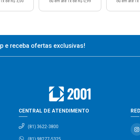
1x de R$ 3,00
ou em até 1x de R$ 0,99
ou em até 1x 
 e receba ofertas exclusivas!
CENTRAL DE ATENDIMENTO
RED
(81) 3622-3800
(81) 98277-5325