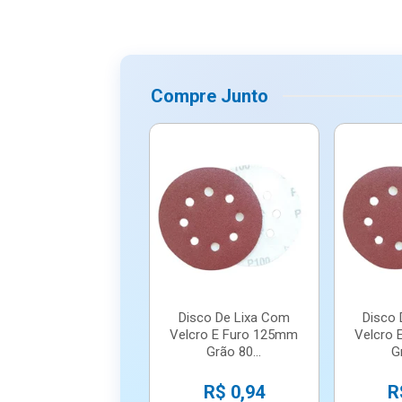
Compre Junto
Disco De Lixa Com
Disco
Velcro E Furo 125mm
Velcro 
Grão 80...
G
R$ 0,94
R