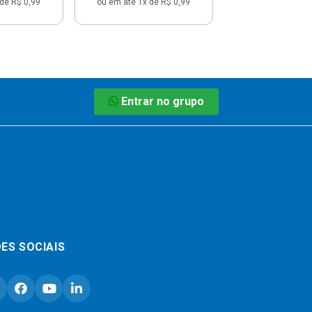
de R$ 0,99
ou em até 1x de R$ 0,99
Entrar no grupo
ES SOCIAIS