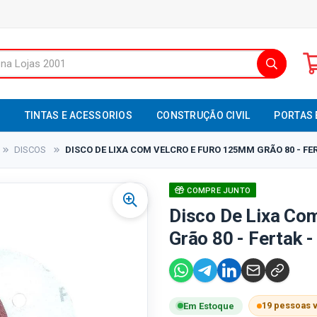
S
TINTAS E ACESSORIOS
CONSTRUÇÃO CIVIL
PORTAS 
DISCOS
DISCO DE LIXA COM VELCRO E FURO 125MM GRÃO 80 - FER
COMPRE JUNTO
Disco De Lixa Co
Grão 80 - Fertak 
19 pessoas 
Em Estoque