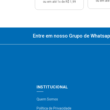
ou em até 
ou em até 1x de R$ 1,99
Entre em nosso Grupo de Whatsapp
INSTITUCIONAL
Quem Somos
Política de Privacidade