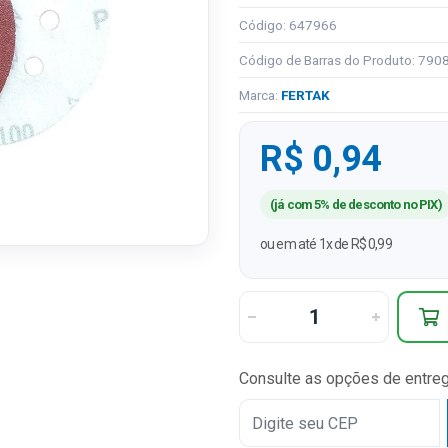
Código: 647966
Código de Barras do Produto: 79
Marca:
FERTAK
R$ 0,94
(já com 5% de desconto no PIX)
ou em até 1x de R$ 0,99
Consulte as opções de entre