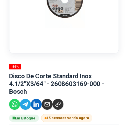
-36%
Disco De Corte Standard Inox
4.1/2"X3/64" - 2608603169-000 -
Bosch
15 pessoas vendo agora
Em Estoque