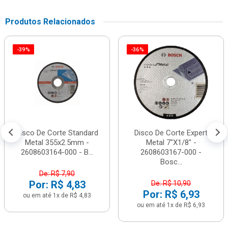
Produtos Relacionados
-39%
-36%
Disco De Corte Standard
Disco De Corte Expert
Metal 355x2.5mm -
Metal 7"X1/8" -
2608603164-000 - B...
2608603167-000 -
Bosc...
De: R$ 7,90
Por: R$ 4,83
De: R$ 10,90
Por: R$ 6,93
ou em até 1x de R$ 4,83
ou em até 1x de R$ 6,93