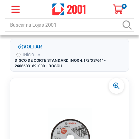
0
VOLTAR
INÍCIO
DISCO DE CORTE STANDARD INOX 4.1/2"X3/64" -
2608603169-000 - BOSCH