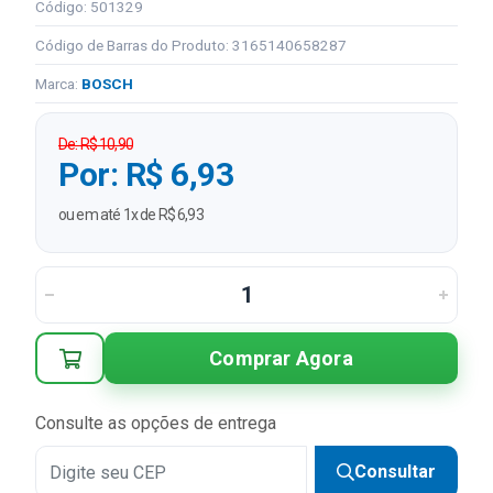
Código: 501329
Código de Barras do Produto: 3165140658287
Marca:
BOSCH
De: R$ 10,90
Por: R$ 6,93
ou em até 1x de R$ 6,93
Comprar Agora
Consulte as opções de entrega
Consultar