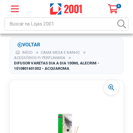
0
VOLTAR
INÍCIO
CAMA MESA E BANHO
ACESSÓRIOS P/ PERFUMARIA
DIFUSOR VARETAS DIA A DIA 100ML ALECRIM -
1010801601002 - ACQUAROMA