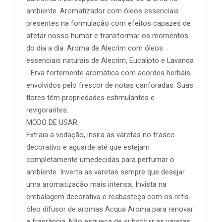
ambiente. Aromatizador com óleos essenciais
presentes na formulação com efeitos capazes de
afetar nosso humor e transformar os momentos
do dia a dia. Aroma de Alecrim com óleos
essenciais naturais de Alecrim, Eucalipto e Lavanda
- Erva fortemente aromática com acordes herbais
envolvidos pelo frescor de notas canforadas. Suas
flores têm propriedades estimulantes e
revigorantes.
MODO DE USAR:
Extraia a vedação, insira as varetas no frasco
decorativo e aguarde até que estejam
completamente umedecidas para perfumar o
ambiente. Inverta as varetas sempre que desejar
uma aromatização mais intensa. Invista na
embalagem decorativa e reabasteça com os refis
óleo difusor de aromas Acqua Aroma para renovar
a fragrância. Não esqueça de substituir as varetas