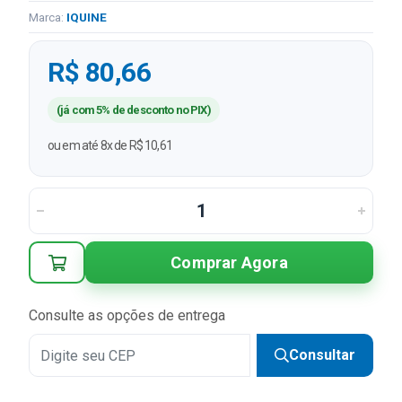
Marca:
IQUINE
R$ 80,66
(já com 5% de desconto no PIX)
ou em até 8x de R$ 10,61
Comprar Agora
Consulte as opções de entrega
Consultar