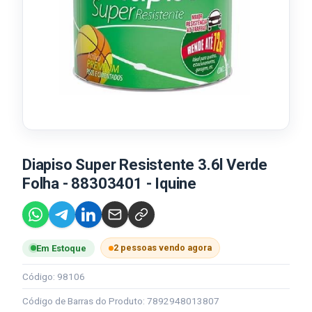
Diapiso Super Resistente 3.6l Verde
Folha - 88303401 - Iquine
2 pessoas vendo agora
Em Estoque
Código: 98106
Código de Barras do Produto: 7892948013807