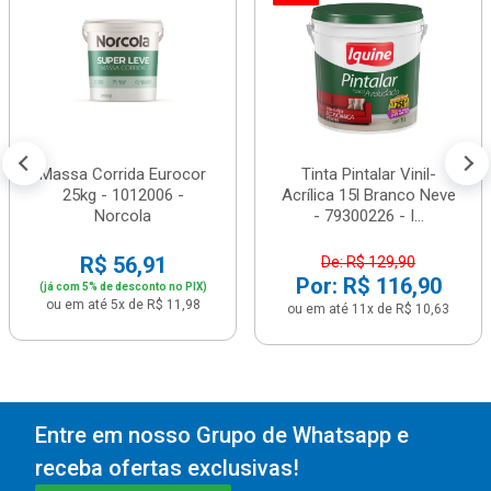
Massa Corrida Eurocor
Tinta Pintalar Vinil-
25kg - 1012006 -
Acrílica 15l Branco Neve
Norcola
- 79300226 - I...
R$ 56,91
De: R$ 129,90
Por: R$ 116,90
(já com 5% de desconto no PIX)
ou em até 5x de R$ 11,98
ou em até 11x de R$ 10,63
Entre em nosso Grupo de Whatsapp e
receba ofertas exclusivas!