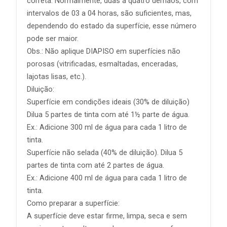
correta. Normalmente, duas a quatro demãos, com
intervalos de 03 a 04 horas, são suficientes, mas,
dependendo do estado da superfície, esse número
pode ser maior.
Obs.: Não aplique DIAPISO em superfícies não
porosas (vitrificadas, esmaltadas, enceradas,
lajotas lisas, etc.).
Diluição:
Superfície em condições ideais (30% de diluição)
Dilua 5 partes de tinta com até 1½ parte de água.
Ex.: Adicione 300 ml de água para cada 1 litro de
tinta.
Superfície não selada (40% de diluição). Dilua 5
partes de tinta com até 2 partes de água.
Ex.: Adicione 400 ml de água para cada 1 litro de
tinta.
Como preparar a superfície:
A superfície deve estar firme, limpa, seca e sem