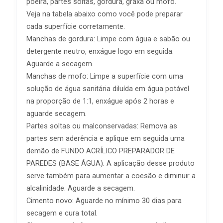
poeira, partes soltas, gordura, graxa ou mofo.
Veja na tabela abaixo como você pode preparar
cada superfície corretamente.
Manchas de gordura: Limpe com água e sabão ou
detergente neutro, enxágue logo em seguida.
Aguarde a secagem.
Manchas de mofo: Limpe a superfície com uma
solução de água sanitária diluída em água potável
na proporção de 1:1, enxágue após 2 horas e
aguarde secagem.
Partes soltas ou malconservadas: Remova as
partes sem aderência e aplique em seguida uma
demão de FUNDO ACRÍLICO PREPARADOR DE
PAREDES (BASE ÁGUA). A aplicação desse produto
serve também para aumentar a coesão e diminuir a
alcalinidade. Aguarde a secagem.
Cimento novo: Aguarde no mínimo 30 dias para
secagem e cura total.