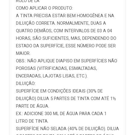
ROLO DE LÃ
COMO APLICAR O PRODUTO:
A TINTA PRECISA ESTAR BEM HOMOGÊNEA E NA
DILUIÇÃO CORRETA. NORMALMENTE, DUAS A
QUATRO DEMÃOS, COM INTERVALOS DE 03 A 04
HORAS, SÃO SUFICIENTES, MAS, DEPENDENDO DO
ESTADO DA SUPERFÍCIE, ESSE NÚMERO PODE SER
MAIOR.
OBS.: NÃO APLIQUE DIAPISO EM SUPERFÍCIES NÃO
POROSAS (VITRIFICADAS, ESMALTADAS,
ENCERADAS, LAJOTAS LISAS, ETC.).
DILUIÇÃO:
SUPERFÍCIE EM CONDIÇÕES IDEAIS (30% DE
DILUIÇÃO) DILUA 5 PARTES DE TINTA COM ATÉ 1½
PARTE DE ÁGUA.
EX.: ADICIONE 300 ML DE ÁGUA PARA CADA 1
LITRO DE TINTA.
SUPERFÍCIE NÃO SELADA (40% DE DILUIÇÃO). DILUA