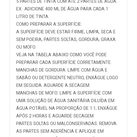
5 PARTES DE TINTA COM ATÉ 2 PARTES DE ÁGUA.
EX.: ADICIONE 400 ML DE ÁGUA PARA CADA 1
LITRO DE TINTA.
COMO PREPARAR A SUPERFÍCIE:
A SUPERFÍCIE DEVE ESTAR FIRME, LIMPA, SECA E
SEM POEIRA, PARTES SOLTAS, GORDURA, GRAXA
OU MOFO.
VEJA NA TABELA ABAIXO COMO VOCÊ PODE
PREPARAR CADA SUPERFÍCIE CORRETAMENTE.
MANCHAS DE GORDURA: LIMPE COM ÁGUA E
SABÃO OU DETERGENTE NEUTRO, ENXÁGUE LOGO
EM SEGUIDA. AGUARDE A SECAGEM.
MANCHAS DE MOFO: LIMPE A SUPERFÍCIE COM
UMA SOLUÇÃO DE ÁGUA SANITÁRIA DILUÍDA EM
ÁGUA POTÁVEL NA PROPORÇÃO DE 1:1, ENXÁGUE
APÓS 2 HORAS E AGUARDE SECAGEM.
PARTES SOLTAS OU MALCONSERVADAS: REMOVA
AS PARTES SEM ADERÊNCIA E APLIQUE EM