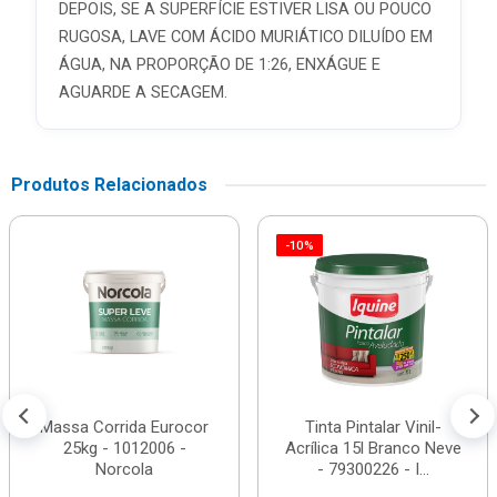
DEPOIS, SE A SUPERFÍCIE ESTIVER LISA OU POUCO
RUGOSA, LAVE COM ÁCIDO MURIÁTICO DILUÍDO EM
ÁGUA, NA PROPORÇÃO DE 1:26, ENXÁGUE E
AGUARDE A SECAGEM.
Produtos Relacionados
-10%
Massa Corrida Eurocor
Tinta Pintalar Vinil-
25kg - 1012006 -
Acrílica 15l Branco Neve
Norcola
- 79300226 - I...