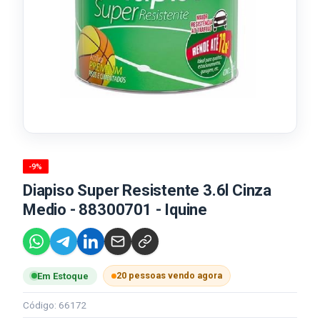
-9%
Diapiso Super Resistente 3.6l Cinza
Medio - 88300701 - Iquine
20 pessoas vendo agora
Em Estoque
Código: 66172