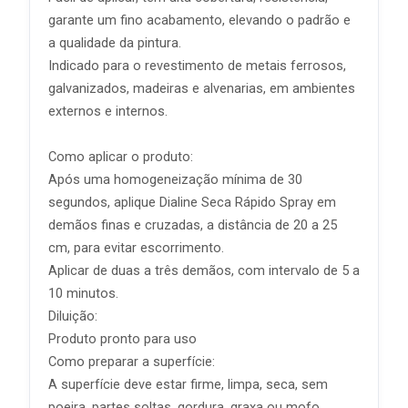
garante um fino acabamento, elevando o padrão e
a qualidade da pintura.
Indicado para o revestimento de metais ferrosos,
galvanizados, madeiras e alvenarias, em ambientes
externos e internos.
Como aplicar o produto:
Após uma homogeneização mínima de 30
segundos, aplique Dialine Seca Rápido Spray em
demãos finas e cruzadas, a distância de 20 a 25
cm, para evitar escorrimento.
Aplicar de duas a três demãos, com intervalo de 5 a
10 minutos.
Diluição:
Produto pronto para uso
Como preparar a superfície:
A superfície deve estar firme, limpa, seca, sem
poeira, partes soltas, gordura, graxa ou mofo.