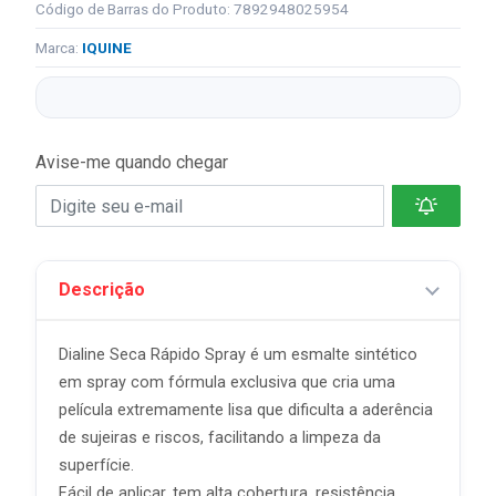
Código de Barras do Produto: 7892948025954
Marca:
IQUINE
Avise-me quando chegar
Descrição
Dialine Seca Rápido Spray é um esmalte sintético
em spray com fórmula exclusiva que cria uma
película extremamente lisa que dificulta a aderência
de sujeiras e riscos, facilitando a limpeza da
superfície.
Fácil de aplicar, tem alta cobertura, resistência,