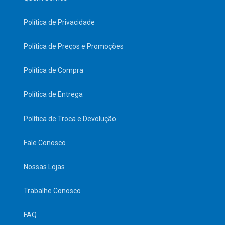
Política de Privacidade
Política de Preços e Promoções
Política de Compra
Política de Entrega
Política de Troca e Devolução
Fale Conosco
Nossas Lojas
Trabalhe Conosco
FAQ