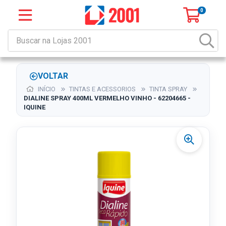
0
VOLTAR
INÍCIO
TINTAS E ACESSORIOS
TINTA SPRAY
DIALINE SPRAY 400ML VERMELHO VINHO - 62204665 -
IQUINE