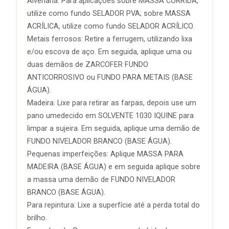
Alvenaria: Para aplicações sobre MASSA CORRIDA,
utilize como fundo SELADOR PVA; sobre MASSA
ACRÍLICA, utilize como fundo SELADOR ACRÍLICO.
Metais ferrosos: Retire a ferrugem, utilizando lixa
e/ou escova de aço. Em seguida, aplique uma ou
duas demãos de ZARCOFER FUNDO
ANTICORROSIVO ou FUNDO PARA METAIS (BASE
ÁGUA).
Madeira: Lixe para retirar as farpas, depois use um
pano umedecido em SOLVENTE 1030 IQUINE para
limpar a sujeira. Em seguida, aplique uma demão de
FUNDO NIVELADOR BRANCO (BASE ÁGUA).
Pequenas imperfeições: Aplique MASSA PARA
MADEIRA (BASE ÁGUA) e em seguida aplique sobre
a massa uma demão de FUNDO NIVELADOR
BRANCO (BASE ÁGUA).
Para repintura: Lixe a superfície até a perda total do
brilho.