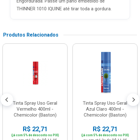
Engordurada: Passe um pano embebido de
THINNER 1010 IQUINE até tirar toda a gordura.
Produtos Relacionados
Tinta Spray Uso Geral
Tinta Spray Uso Geral
Vermelho 400ml -
Azul Claro 400ml -
Chemicolor (Baston)
Chemicolor (Baston)
R$ 22,71
R$ 22,71
(já com 5% de desconto no PIX)
(já com 5% de desconto no PIX)