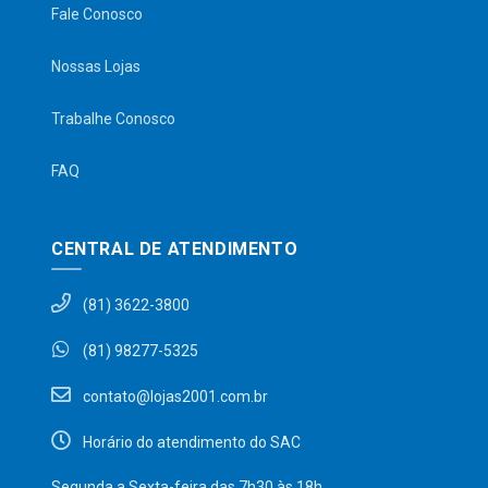
Fale Conosco
Nossas Lojas
Trabalhe Conosco
FAQ
CENTRAL DE ATENDIMENTO
(81) 3622-3800
(81) 98277-5325
contato@lojas2001.com.br
Horário do atendimento do SAC
Segunda a Sexta-feira das 7h30 às 18h