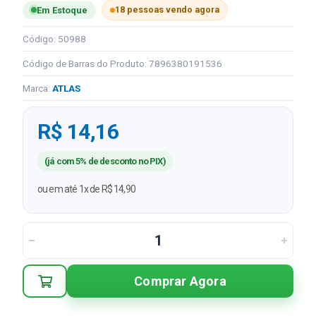
18 pessoas vendo agora
Em Estoque
Código: 50988
Código de Barras do Produto: 7896380191536
Marca:
ATLAS
R$ 14,16
(já com 5% de desconto no PIX)
ou em até 1x de R$ 14,90
Comprar Agora