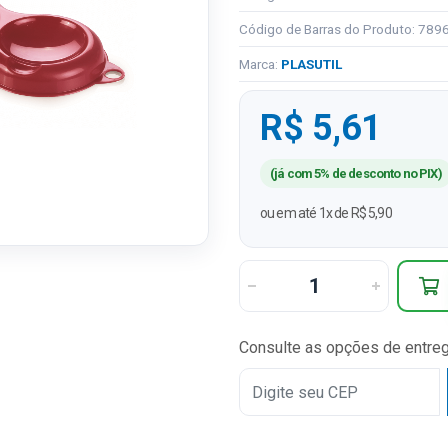
Código de Barras do Produto: 78
Marca:
PLASUTIL
R$ 5,61
(já com 5% de desconto no PIX)
ou em até 1x de R$ 5,90
Consulte as opções de entre