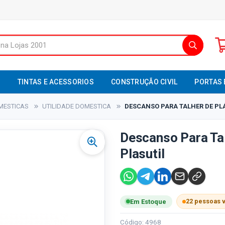
S
TINTAS E ACESSORIOS
CONSTRUÇÃO CIVIL
PORTAS 
MESTICAS
UTILIDADE DOMESTICA
DESCANSO PARA TALHER DE PLÁS
Descanso Para Tal
Plasutil
22 pessoas 
Em Estoque
Código: 4968