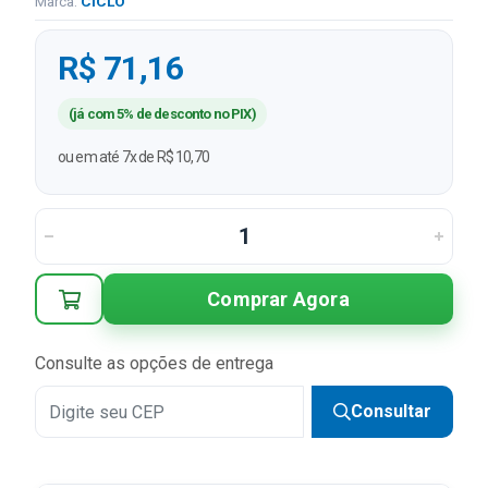
Marca:
CICLO
R$ 71,16
(já com 5% de desconto no PIX)
ou em até 7x de R$ 10,70
Comprar Agora
Consulte as opções de entrega
Consultar