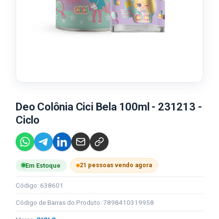
Deo Colônia Cici Bela 100ml - 231213 -
Ciclo
21 pessoas vendo agora
Em Estoque
Código: 638601
Código de Barras do Produto: 7898410319958