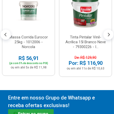
Massa Corrida Eurocor
Tinta Pintalar Vinil-
25kg - 1012006 -
Acrílica 15l Branco Neve
Norcola
- 79300226 - I...
R$ 56,91
De: R$ 129,90
Por: R$ 116,90
(já com 5% de desconto no PIX)
ou em até 5x de R$ 11,98
ou em até 11x de R$ 10,63
Entre em nosso Grupo de Whatsapp e
receba ofertas exclusivas!
Entrar no grupo