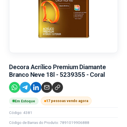
Decora Acrílico Premium Diamante
Branco Neve 18l - 5239355 - Coral
17 pessoas vendo agora
Em Estoque
Código: 4381
Código de Barras do Produto: 7891019906888