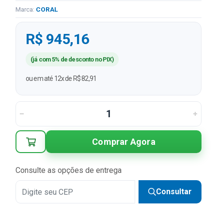
Marca:
CORAL
R$ 945,16
(já com 5% de desconto no PIX)
ou em até 12x de R$ 82,91
Comprar Agora
Consulte as opções de entrega
Consultar