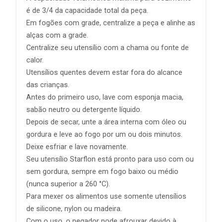
é de 3/4 da capacidade total da peça.
Em fogões com grade, centralize a peça e alinhe as
alças com a grade.
Centralize seu utensílio com a chama ou fonte de
calor.
Utensílios quentes devem estar fora do alcance
das crianças.
Antes do primeiro uso, lave com esponja macia,
sabão neutro ou detergente líquido.
Depois de secar, unte a área interna com óleo ou
gordura e leve ao fogo por um ou dois minutos.
Deixe esfriar e lave novamente.
Seu utensílio Starflon está pronto para uso com ou
sem gordura, sempre em fogo baixo ou médio
(nunca superior a 260 °C).
Para mexer os alimentos use somente utensílios
de silicone, nylon ou madeira.
Com o uso, o pegador pode afrouxar devido à