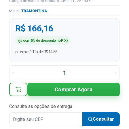
Código de Barras do Produto: 7891112252936
Marca:
TRAMONTINA
R$ 166,16
(já com 5% de desconto no PIX)
ou em até 12x de R$ 14,58
Comprar Agora
Consulte as opções de entrega
Consultar