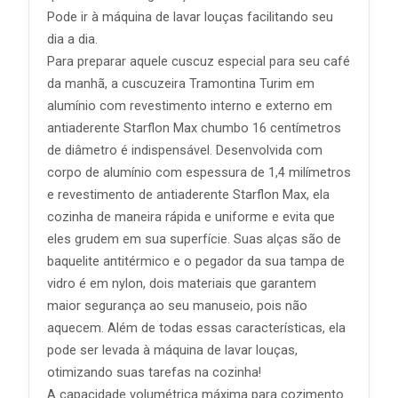
Pode ir à máquina de lavar louças facilitando seu
dia a dia.
Para preparar aquele cuscuz especial para seu café
da manhã, a cuscuzeira Tramontina Turim em
alumínio com revestimento interno e externo em
antiaderente Starflon Max chumbo 16 centímetros
de diâmetro é indispensável. Desenvolvida com
corpo de alumínio com espessura de 1,4 milímetros
e revestimento de antiaderente Starflon Max, ela
cozinha de maneira rápida e uniforme e evita que
eles grudem em sua superfície. Suas alças são de
baquelite antitérmico e o pegador da sua tampa de
vidro é em nylon, dois materiais que garantem
maior segurança ao seu manuseio, pois não
aquecem. Além de todas essas características, ela
pode ser levada à máquina de lavar louças,
otimizando suas tarefas na cozinha!
A capacidade volumétrica máxima para cozimento