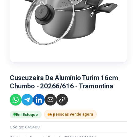
Cuscuzeira De Alumínio Turim 16cm
Chumbo - 20266/616 - Tramontina
6 pessoas vendo agora
Em Estoque
Código: 645408