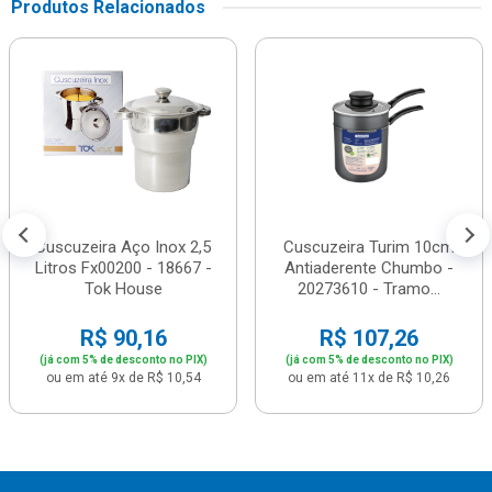
Produtos Relacionados
Cuscuzeira Aço Inox 2,5
Cuscuzeira Turim 10cm
Litros Fx00200 - 18667 -
Antiaderente Chumbo -
Tok House
20273610 - Tramo...
R$ 90,16
R$ 107,26
(já com 5% de desconto no PIX)
(já com 5% de desconto no PIX)
ou em até 9x de R$ 10,54
ou em até 11x de R$ 10,26