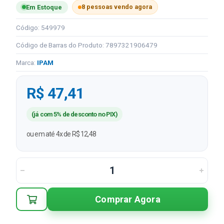
8 pessoas vendo agora
Em Estoque
Código: 549979
Código de Barras do Produto: 7897321906479
Marca:
IPAM
R$ 47,41
(já com 5% de desconto no PIX)
ou em até 4x de R$ 12,48
Comprar Agora