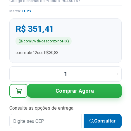
Código de Barras do Produto: 90450167
Marca:
TUPY
R$ 351,41
(já com 5% de desconto no PIX)
ou em até 12x de R$ 30,83
Comprar Agora
Consulte as opções de entrega
Consultar