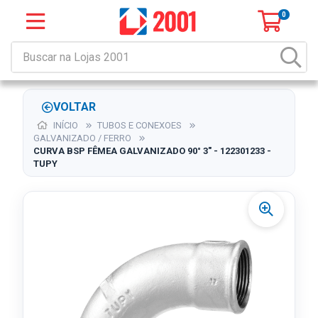
0
VOLTAR
INÍCIO
TUBOS E CONEXOES
GALVANIZADO / FERRO
CURVA BSP FÊMEA GALVANIZADO 90° 3" - 122301233 -
TUPY