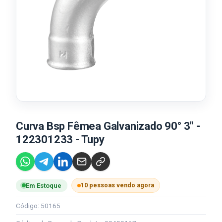
Curva Bsp Fêmea Galvanizado 90° 3" -
122301233 - Tupy
10 pessoas vendo agora
Em Estoque
Código: 50165