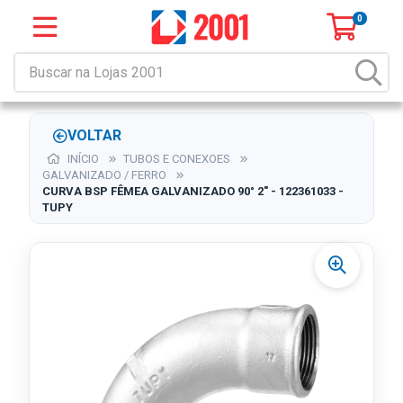
0
VOLTAR
INÍCIO
TUBOS E CONEXOES
GALVANIZADO / FERRO
CURVA BSP FÊMEA GALVANIZADO 90° 2" - 122361033 -
TUPY