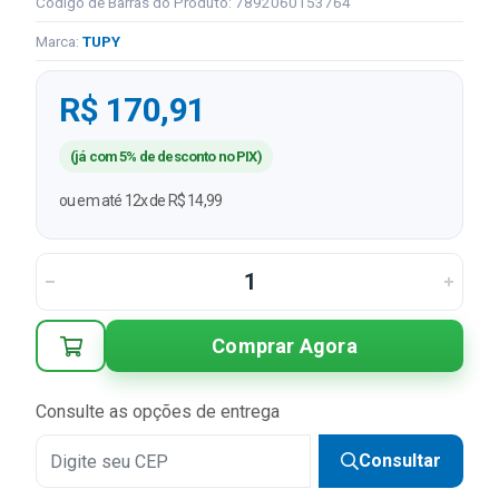
Código de Barras do Produto: 7892060153764
Marca:
TUPY
R$ 170,91
(já com 5% de desconto no PIX)
ou em até 12x de R$ 14,99
Comprar Agora
Consulte as opções de entrega
Consultar