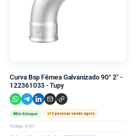
Curva Bsp Fêmea Galvanizado 90° 2" -
122361033 - Tupy
12 pessoas vendo agora
Em Estoque
Código: 3107